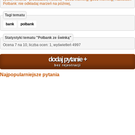
Polbank: nie odkładaj marzeń na później
,
Tagi tematu
bank
polbank
Statystyki tematu "
Polbank ze świnką
"
Ocena
7
na
10
,
liczba ocen:
1
, wyświetleń
4997
dodaj pytanie
+
bez rejestracji
Najpopularniejsze pytania