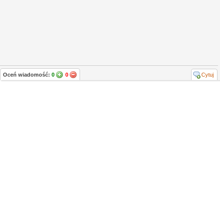
Oceń wiadomość:
0
0
Cytuj