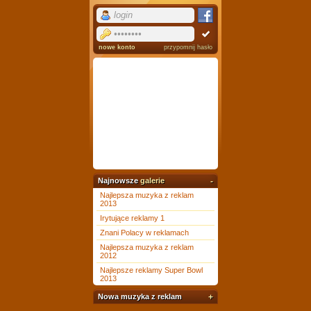
nowe konto
przypomnij hasło
Najnowsze
galerie
-
Najlepsza muzyka z reklam
2013
Irytujące reklamy 1
Znani Polacy w reklamach
Najlepsza muzyka z reklam
2012
Najlepsze reklamy Super Bowl
2013
Nowa muzyka z reklam
+