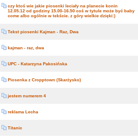
czy ktoś wie jakie piosenki leciały na planecie konin
12.05.12 od godziny 15.00-16.50 coś w tytule może być baby
come albo ogólnie w tekście. z góry wielkie dzięki:)
Tekst piosenki Kajman - Raz, Dwa
kajman - raz, dwa
UPC - Katarzyna Pakosińska
Piosenka z Cropptown (Skarżysko)
jestem numerem 4
reklama Lecha
Titanic