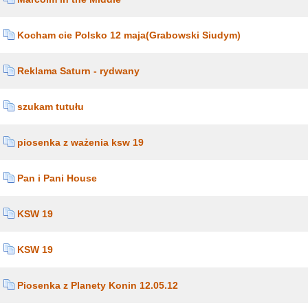
Kocham cie Polsko 12 maja(Grabowski Siudym)
Reklama Saturn - rydwany
szukam tutułu
piosenka z ważenia ksw 19
Pan i Pani House
KSW 19
KSW 19
Piosenka z Planety Konin 12.05.12