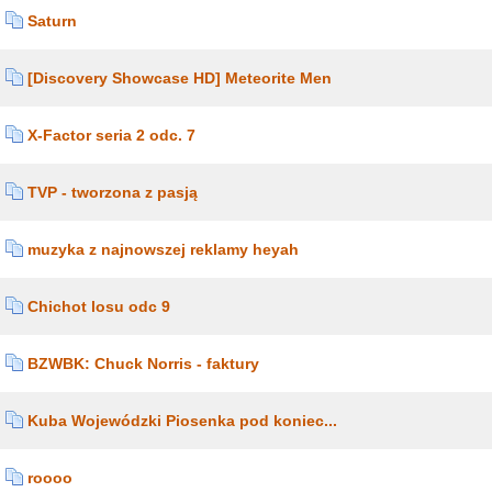
Saturn
[Discovery Showcase HD] Meteorite Men
X-Factor seria 2 odc. 7
TVP - tworzona z pasją
muzyka z najnowszej reklamy heyah
Chichot losu odc 9
BZWBK: Chuck Norris - faktury
Kuba Wojewódzki Piosenka pod koniec...
roooo