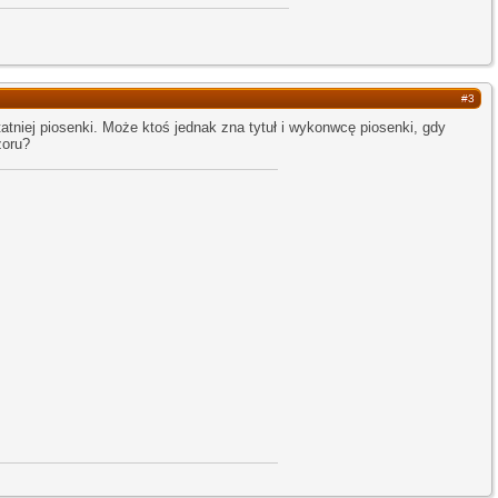
#3
atniej piosenki. Może ktoś jednak zna tytuł i wykonwcę piosenki, gdy
zoru?