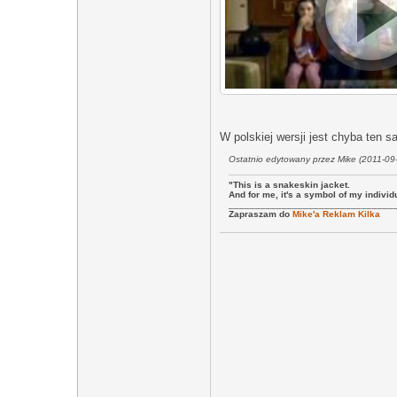
W polskiej wersji jest chyba ten 
Ostatnio edytowany przez Mike (2011-09
"This is a snakeskin jacket.
And for me, it's a symbol of my individ
_______________________________
Zapraszam do
Mike'a Reklam Kilka