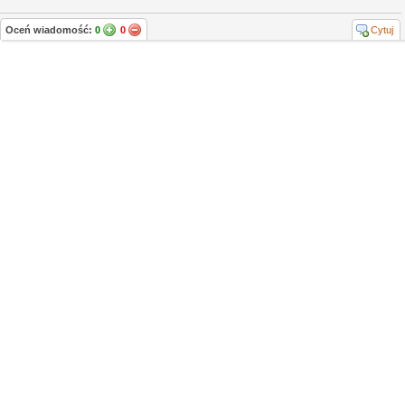
Oceń wiadomość:
0
0
Cytuj