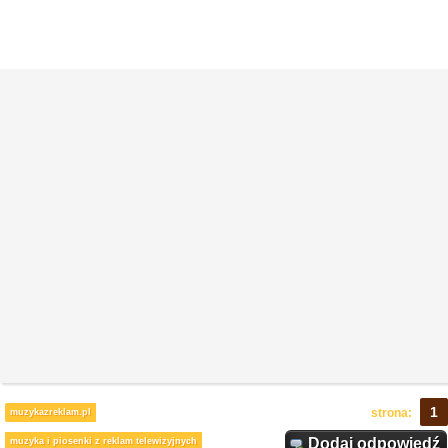
1
strona:
muzykazreklam.pl
Dodaj odpowiedź
muzyka i piosenki z reklam telewizyjnych