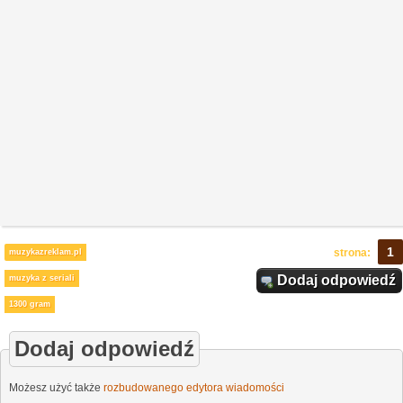
1
strona:
muzykazreklam.pl
Dodaj odpowiedź
muzyka z seriali
1300 gram
Dodaj odpowiedź
Możesz użyć także
rozbudowanego edytora wiadomości