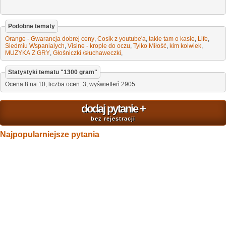
Podobne tematy
Orange - Gwarancja dobrej ceny
,
Cosik z youtube'a
,
takie tam o kasie
,
Life
,
Siedmiu Wspanialych
,
Visine - krople do oczu
,
Tylko Miłość
,
kim kolwiek
,
MUZYKA Z GRY
,
Głośniczki /słuchaweczki
,
Statystyki tematu "
1300 gram
"
Ocena
8
na
10
,
liczba ocen:
3
, wyświetleń
2905
dodaj pytanie
+
bez rejestracji
Najpopularniejsze pytania