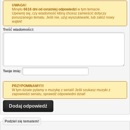
UWAGA!
Minęło
6616 dni od ostatniej odpowiedzi
w tym temacie.
Upewnij się, czy wiadomość którą chcesz zamieścić dotyczy
poruszanego tematu. Jeśli nie, użyj wyszukiwarki, lub załóż nowy
wątek!
Treść wiadomości:
Twoje imię:
PRZYPOMINAMY!!!
W tym dziale pytamy o muzykę z seriali! Jeśli szukasz muzyki z
zapowiedzi serialu, sprawdź odpowiedni dział!
Podziel się tematem!